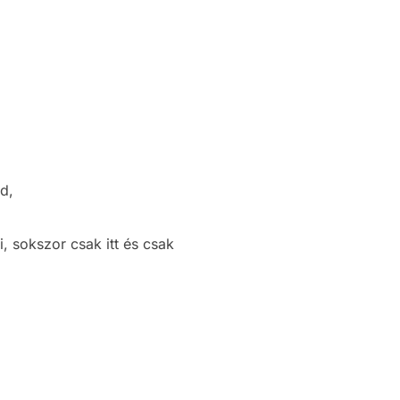
d,
, sokszor csak itt és csak