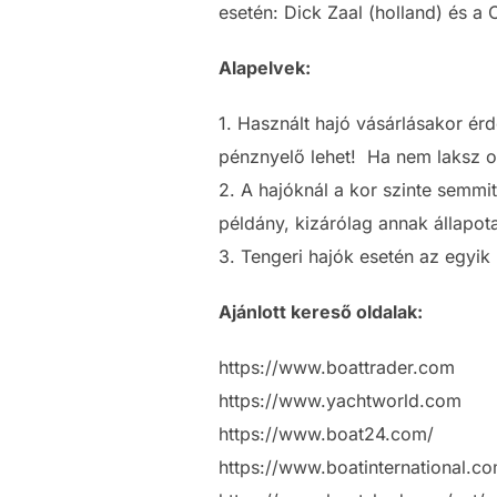
esetén: Dick Zaal (holland)
és a C
Alapelvek:
1. Használt hajó vásárlásakor érd
pénznyelő lehet! Ha nem laksz ot
2. A hajóknál a kor szinte semmi
példány, kizárólag annak állapot
3. Tengeri hajók esetén az egyik
Ajánlott kereső oldalak:
https://www.boattrader.com
https://www.yachtworld.com
https://www.boat24.com/
https://www.boatinternational.c