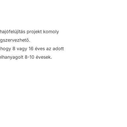
hajófelújítás projekt komoly
egszervezhető.
, hogy 8 vagy 16 éves az adott
elhanyagolt 8-10 évesek.