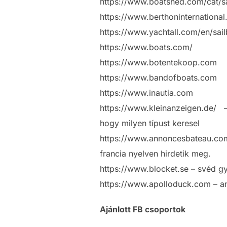
https://www.boatshed.com/cat/sa
https://www.berthoninternational
https://www.yachtall.com/en/sail
https://www.boats.com/
https://www.botentekoop.com
https://www.bandofboats.com
https://www.inautia.com
https://www.kleinanzeigen.de/ – 
hogy milyen típust keresel
https://www.annoncesbateau.com/ 
francia nyelven hirdetik meg.
https://www.blocket.se – svéd g
https://www.apolloduck.com – a
Ajánlott FB csoportok