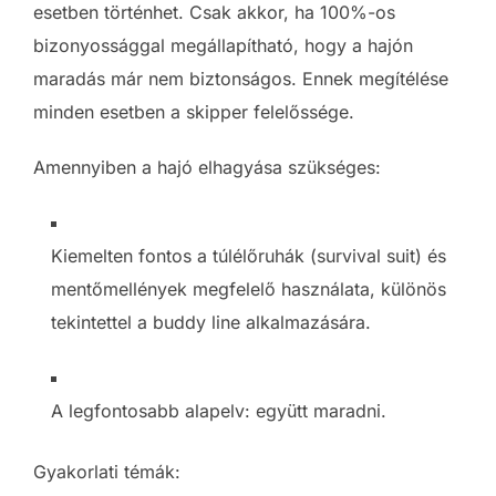
esetben történhet. Csak akkor, ha 100%-os
bizonyossággal megállapítható, hogy a hajón
maradás már nem biztonságos. Ennek megítélése
minden esetben a skipper felelőssége.
Amennyiben a hajó elhagyása szükséges:
Kiemelten fontos a túlélőruhák (survival suit) és
mentőmellények megfelelő használata, különös
tekintettel a buddy line alkalmazására.
A legfontosabb alapelv: együtt maradni.
Gyakorlati témák: