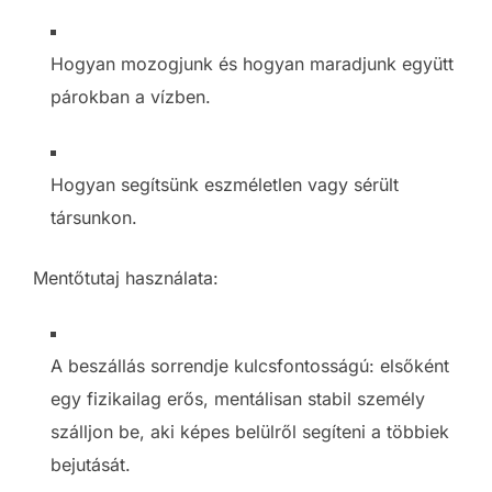
Hogyan mozogjunk és hogyan maradjunk együtt
párokban a vízben.
Hogyan segítsünk eszméletlen vagy sérült
társunkon.
Mentőtutaj használata:
A beszállás sorrendje kulcsfontosságú: elsőként
egy fizikailag erős, mentálisan stabil személy
szálljon be, aki képes belülről segíteni a többiek
bejutását.