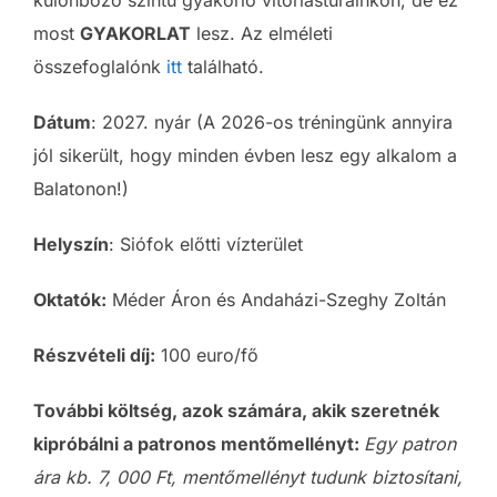
most
GYAKORLAT
lesz. Az elméleti
összefoglalónk
itt
található.
Dátum
: 2027. nyár (A 2026-os tréningünk annyira
jól sikerült, hogy minden évben lesz egy alkalom a
Balatonon!)
Helyszín
: Siófok előtti vízterület
Oktatók:
Méder Áron és Andaházi-Szeghy Zoltán
Részvételi díj:
100 euro/fő
További költség, azok számára, akik szeretnék
kipróbálni a patronos mentőmellényt:
Egy patron
ára kb. 7, 000 Ft, mentőmellényt tudunk biztosítani,