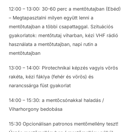
12:00 – 13:00: 30-60 perc a mentőtutajban (Ebéd)
– Megtapasztalni milyen együtt lenni a
mentőtutajban a többi csapattaggal. Szituációs
gyakorlatok: mentőtutaj viharban, kézi VHF rádió
használata a mentőtutajban, napi rutin a
mentőtutajban
13:00 – 14:00: Pirotechnikai képzés vagyis vörös
rakéta, kézi fáklya (fehér és vörös) és
narancssárga füst
gyakorlat
14:00 – 15:30: a mentőcsónakkal
haladás /
Viharhorgony bedobása
15:30 Opcionálisan patronos mentőmellény teszt!