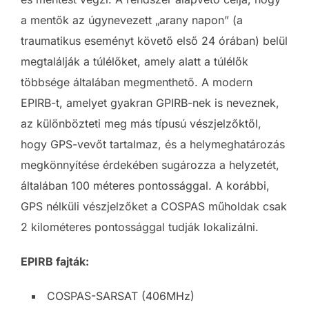
a mentők az úgynevezett „arany napon” (a
traumatikus eseményt követő első 24 órában) belül
megtalálják a túlélőket, amely alatt a túlélők
többsége általában megmenthető. A modern
EPIRB-t, amelyet gyakran GPIRB-nek is neveznek,
az különbözteti meg más típusú vészjelzőktől,
hogy GPS-vevőt tartalmaz, és a helymeghatározás
megkönnyítése érdekében sugározza a helyzetét,
általában 100 méteres pontossággal. A korábbi,
GPS nélküli vészjelzőket a COSPAS műholdak csak
2 kilométeres pontossággal tudják lokalizálni.
EPIRB fajták:
COSPAS-SARSAT (406MHz)