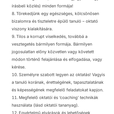
írásbeli közlés) minden formája!
Törekedjünk egy egészséges, kölcsönösen
bizalomra és tiszteletre épülő tanuló – oktató
viszony kialakítására.
Tilos a korrupt viselkedés, továbbá a
vesztegetés bármilyen formája. Bármilyen
jogosulatlan előny közvetlen vagy követett
módon történő felajánlása és elfogadása, vagy
kérése.
Személyre szabott legyen az oktatás! Vagyis
a tanuló korának, érettségének, tapasztalatának
és képességének megfelelő feladatokat kapjon.
Megfelelő oktatói és ‘coaching’ technikák
használata (lásd oktatói tananyag).
Egyértelmű elvárások és lehetőségek