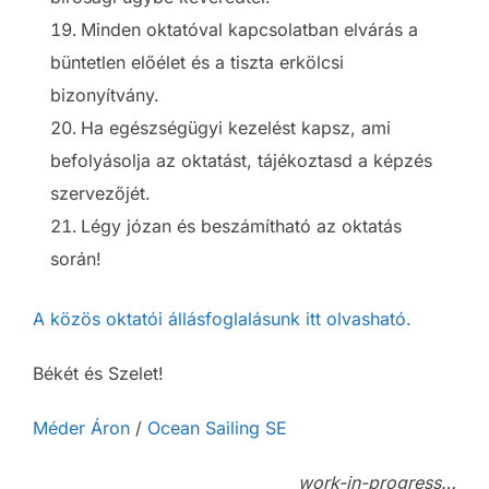
Minden oktatóval kapcsolatban elvárás a
büntetlen előélet és a tiszta erkölcsi
bizonyítvány.
Ha egészségügyi kezelést kapsz, ami
befolyásolja az oktatást, tájékoztasd a képzés
szervezőjét.
Légy józan és beszámítható az oktatás
során!
A közös oktatói állásfoglalásunk itt olvasható.
Békét és Szelet!
Méder Áron
/
Ocean Sailing SE
work-in-progress…