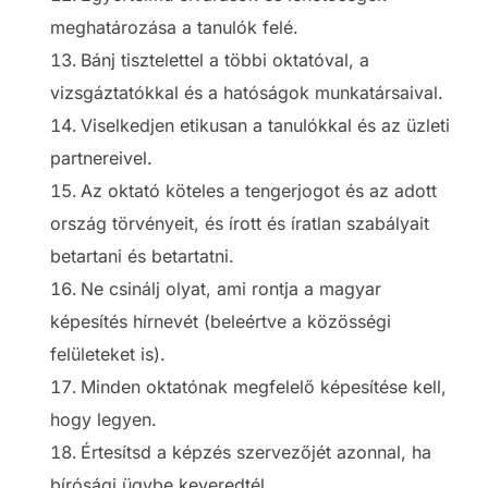
meghatározása a tanulók felé.
Bánj tisztelettel a többi oktatóval, a
vizsgáztatókkal és a hatóságok munkatársaival.
Viselkedjen etikusan a tanulókkal és az üzleti
partnereivel.
Az oktató köteles a tengerjogot és az adott
ország törvényeit, és írott és íratlan szabályait
betartani és betartatni.
Ne csinálj olyat, ami rontja a magyar
képesítés hírnevét (beleértve a közösségi
felületeket is).
Minden oktatónak megfelelő képesítése kell,
hogy legyen.
Értesítsd a képzés szervezőjét azonnal, ha
bírósági ügybe keveredtél.