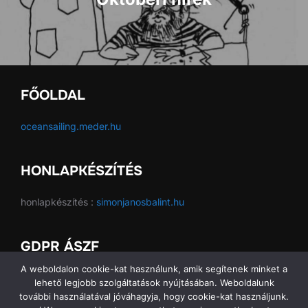
FŐOLDAL
oceansailing.meder.hu
HONLAPKÉSZÍTÉS
honlapkészítés :
simonjanosbalint.hu
GDPR ÁSZF
A weboldalon cookie-kat használunk, amik segítenek minket a
GDPR ÁSZF
lehető legjobb szolgáltatások nyújtásában. Weboldalunk
további használatával jóváhagyja, hogy cookie-kat használjunk.