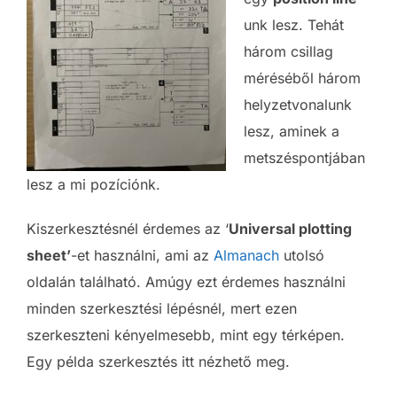
unk lesz. Tehát
három csillag
méréséből három
helyzetvonalunk
lesz, aminek a
metszéspontjában
lesz a mi pozíciónk.
Kiszerkesztésnél érdemes az ‘
Universal plotting
sheet’
-et használni, ami az
Almanach
utolsó
oldalán található. Amúgy ezt érdemes használni
minden szerkesztési lépésnél, mert ezen
szerkeszteni kényelmesebb, mint egy térképen.
Egy példa szerkesztés itt nézhető meg.