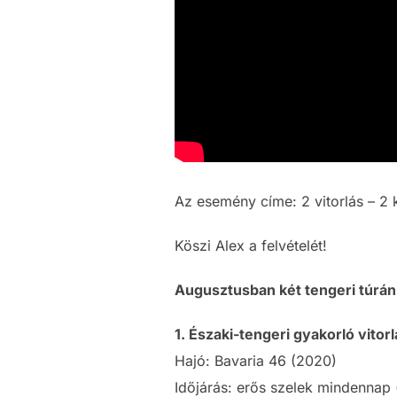
Az esemény címe: 2 vitorlás – 2
Köszi Alex a felvételét!
Augusztusban két tengeri túránk
1. Északi-tengeri gyakorló vitorl
Hajó: Bavaria 46 (2020)
Időjárás: erős szelek mindennap