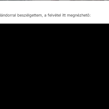
ndorral beszélgettem, a felvétel itt megnézhető: