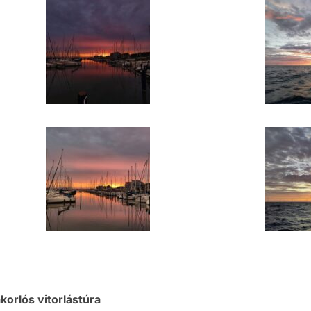
akorlós vitorlástúra