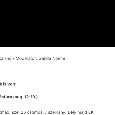
 kaland / Moderátor: Genda Noémi
 is volt:
ástúra (aug. 12-19.)
 (max. szél 26 csomós) / szélirány: DNy majd ÉK