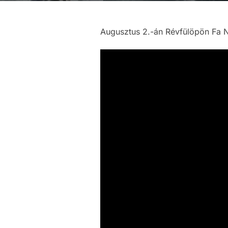
Augusztus 2.-án Révfülöpön Fa Ná