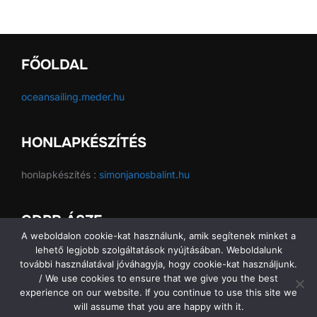
FŐOLDAL
oceansailing.meder.hu
HONLAPKÉSZÍTÉS
honlapkészítés :
simonjanosbalint.hu
GDPR ÁSZF
A weboldalon cookie-kat használunk, amik segítenek minket a
lehető legjobb szolgáltatások nyújtásában. Weboldalunk
GDPR ÁSZF
további használatával jóváhagyja, hogy cookie-kat használjunk.
/ We use cookies to ensure that we give you the best
experience on our website. If you continue to use this site we
will assume that you are happy with it.
Copyright © 2026 Ocean Sailing SE