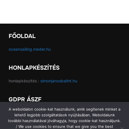
FŐOLDAL
oceansailing.meder.hu
HONLAPKÉSZÍTÉS
honlapkészítés :
simonjanosbalint.hu
GDPR ÁSZF
A weboldalon cookie-kat használunk, amik segítenek minket a
GDPR ÁSZF
lehető legjobb szolgáltatások nyújtásában. Weboldalunk
további használatával jóváhagyja, hogy cookie-kat használjunk.
/ We use cookies to ensure that we give you the best