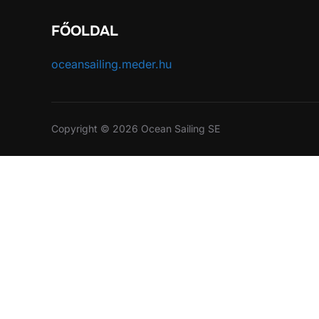
FŐOLDAL
oceansailing.meder.hu
Copyright © 2026 Ocean Sailing SE