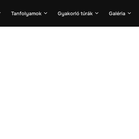
Tanfolyamok
Gyakorló túrák
Galéria