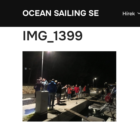
Skip
OCEAN SAILING SE
to
Hírek
content
IMG_1399