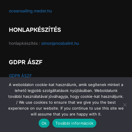
oceansailing.meder.hu
HONLAPKÉSZÍTÉS
honlapkészítés :
simonjanosbalint.hu
GDPR ÁSZF
GDPR ÁSZF
A weboldalon cookie-kat használunk, amik segítenek minket a
lehető legjobb szolgáltatások nyújtásában. Weboldalunk
további használatával jóváhagyja, hogy cookie-kat használjunk.
Copyright © 2026 Ocean Sailing SE
/ We use cookies to ensure that we give you the best
experience on our website. If you continue to use this site we
will assume that you are happy with it.
Ok
További információk