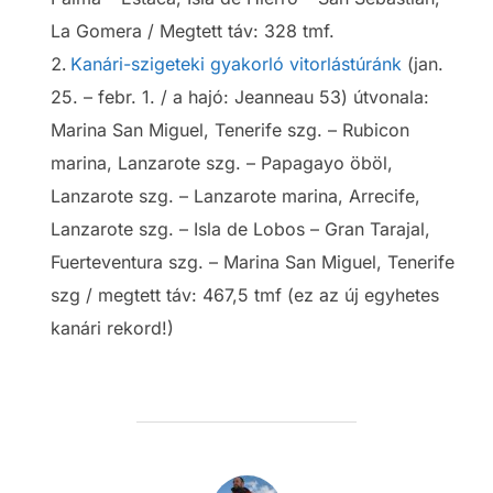
La Gomera / Megtett táv: 328 tmf.
Kanári-szigeteki gyakorló vitorlástúránk
(jan.
25. – febr. 1. / a hajó: Jeanneau 53) útvonala:
Marina San Miguel, Tenerife szg. – Rubicon
marina, Lanzarote szg. – Papagayo öböl,
Lanzarote szg. – Lanzarote marina, Arrecife,
Lanzarote szg. – Isla de Lobos – Gran Tarajal,
Fuerteventura szg. – Marina San Miguel, Tenerife
szg / megtett táv: 467,5 tmf (ez az új egyhetes
kanári rekord!)
POST AUTHOR