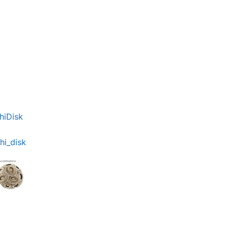
hiDisk
hi_disk