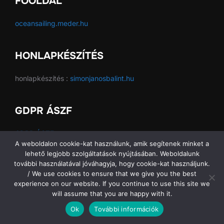
FŐOLDAL
oceansailing.meder.hu
HONLAPKÉSZÍTÉS
honlapkészítés :
simonjanosbalint.hu
GDPR ÁSZF
GDPR ÁSZF
A weboldalon cookie-kat használunk, amik segítenek minket a
lehető legjobb szolgáltatások nyújtásában. Weboldalunk
további használatával jóváhagyja, hogy cookie-kat használjunk.
/ We use cookies to ensure that we give you the best
Copyright © 2026 Ocean Sailing SE
experience on our website. If you continue to use this site we
will assume that you are happy with it.
Ok
További információk