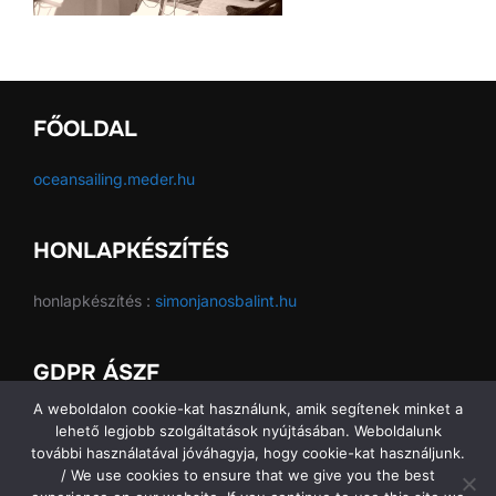
FŐOLDAL
oceansailing.meder.hu
HONLAPKÉSZÍTÉS
honlapkészítés :
simonjanosbalint.hu
GDPR ÁSZF
A weboldalon cookie-kat használunk, amik segítenek minket a
GDPR ÁSZF
lehető legjobb szolgáltatások nyújtásában. Weboldalunk
további használatával jóváhagyja, hogy cookie-kat használjunk.
/ We use cookies to ensure that we give you the best