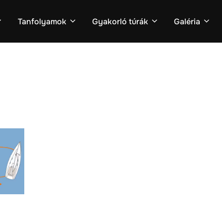
Tanfolyamok
Gyakorló túrák
Galéria