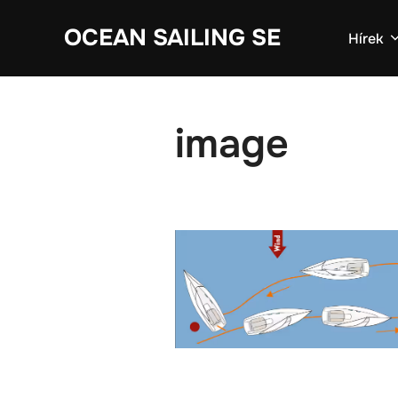
Skip
OCEAN SAILING SE
to
Hírek
content
image