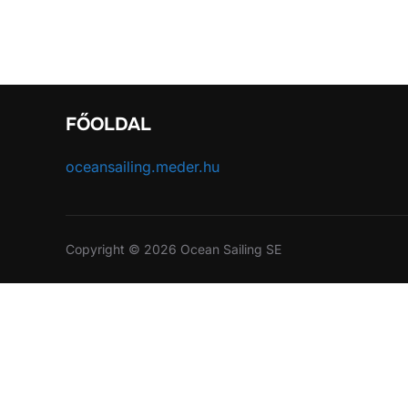
FŐOLDAL
oceansailing.meder.hu
Copyright © 2026 Ocean Sailing SE