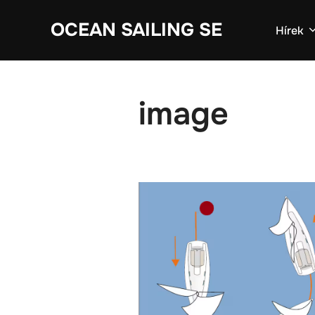
Skip
OCEAN SAILING SE
to
Hírek
content
image