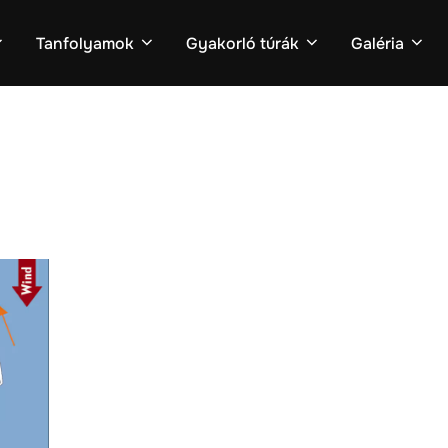
Tanfolyamok
Gyakorló túrák
Galéria