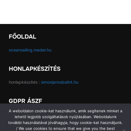
FŐOLDAL
oceansailing.meder.hu
HONLAPKÉSZÍTÉS
honlapkészítés :
simonjanosbalint.hu
GDPR ÁSZF
A weboldalon cookie-kat használunk, amik segítenek minket a
GDPR ÁSZF
lehető legjobb szolgáltatások nyújtásában. Weboldalunk
további használatával jóváhagyja, hogy cookie-kat használjunk.
/ We use cookies to ensure that we give you the best