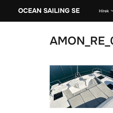
Skip
OCEAN SAILING SE
to
Hírek
content
AMON_RE_0