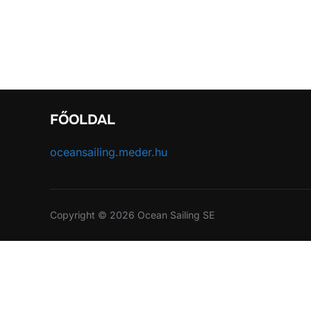
FŐOLDAL
oceansailing.meder.hu
Copyright © 2026 Ocean Sailing SE