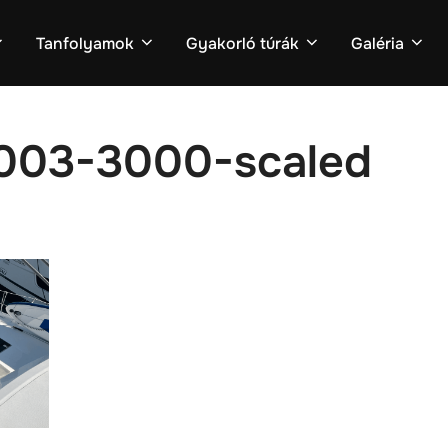
Tanfolyamok
Gyakorló túrák
Galéria
03-3000-scaled