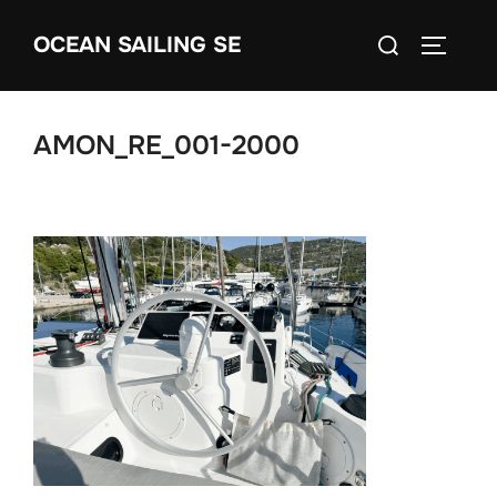
Skip
Search
OCEAN SAILING SE
to
TOGGLE
for:
content
AMON_RE_001-2000