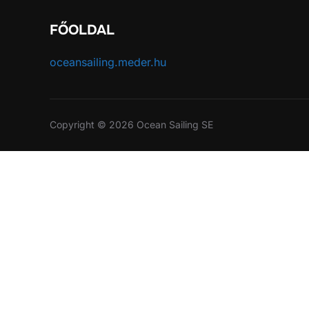
FŐOLDAL
oceansailing.meder.hu
Copyright © 2026 Ocean Sailing SE