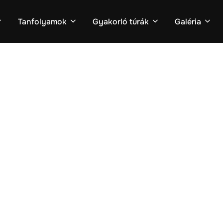
Tanfolyamok
Gyakorló túrák
Galéria