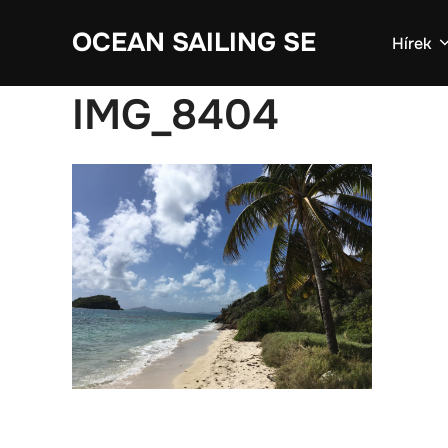
Skip
OCEAN SAILING SE
to
Hírek
content
IMG_8404