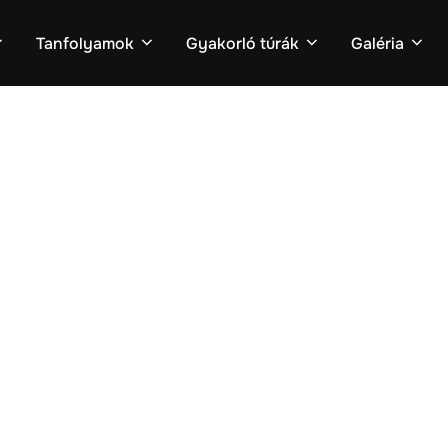
Tanfolyamok
Gyakorló túrák
Galéria