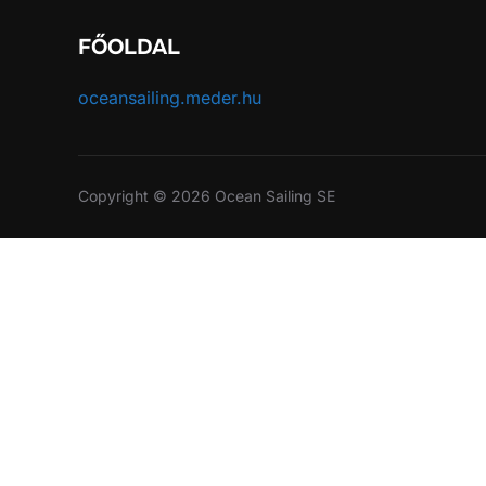
FŐOLDAL
oceansailing.meder.hu
Copyright © 2026 Ocean Sailing SE