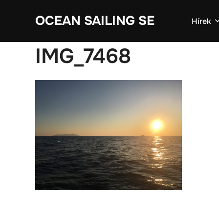
Skip
OCEAN SAILING SE
to
Hírek
content
IMG_7468