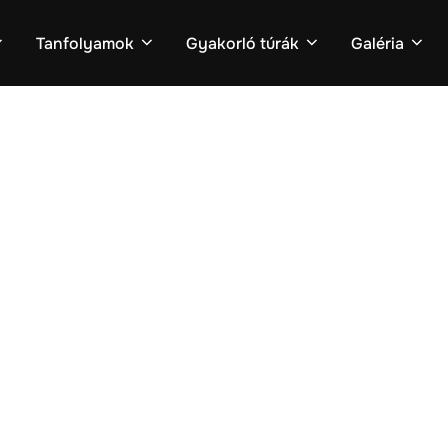
Tanfolyamok
Gyakorló túrák
Galéria