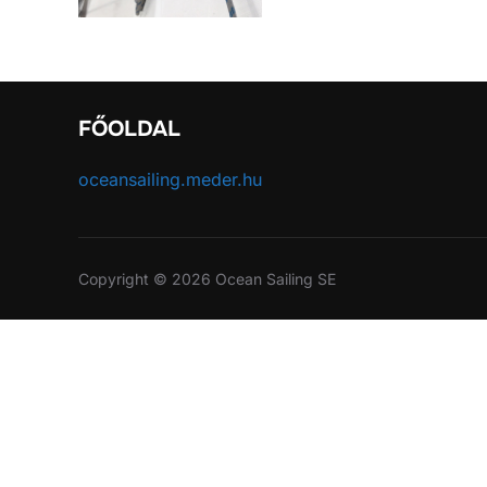
FŐOLDAL
oceansailing.meder.hu
Copyright © 2026 Ocean Sailing SE