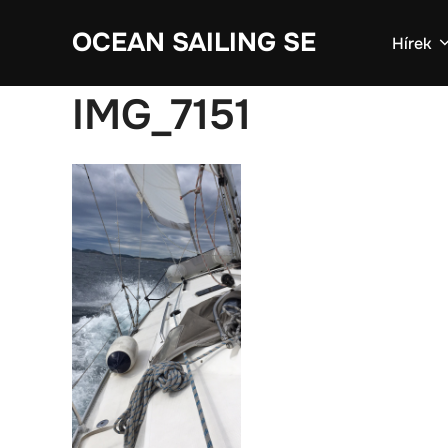
Skip
OCEAN SAILING SE
to
Hírek
content
IMG_7151