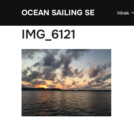
Skip
OCEAN SAILING SE
to
Hírek
content
IMG_6121