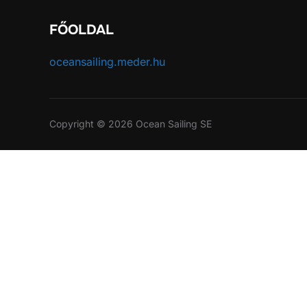
FŐOLDAL
oceansailing.meder.hu
Copyright © 2026 Ocean Sailing SE