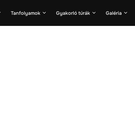
Tanfolyamok
Gyakorló túrák
Galéria