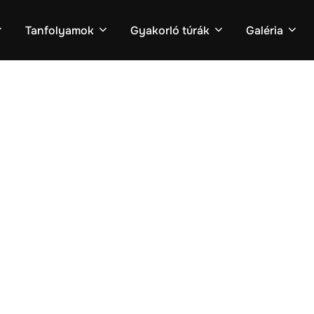
Tanfolyamok
Gyakorló túrák
Galéria