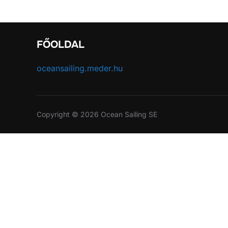
FŐOLDAL
oceansailing.meder.hu
Copyright © 2026 Ocean Sailing SE