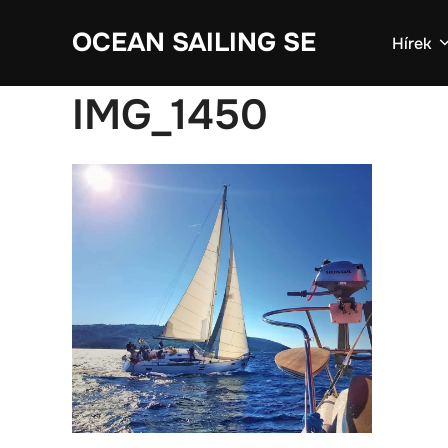
Skip
OCEAN SAILING SE
to
Hírek
content
IMG_1450