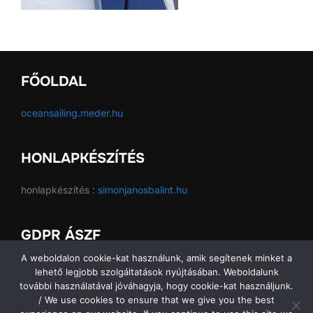
FŐOLDAL
oceansailing.meder.hu
HONLAPKÉSZÍTÉS
honlapkészítés :
simonjanosbalint.hu
GDPR ÁSZF
A weboldalon cookie-kat használunk, amik segítenek minket a
GDPR ÁSZF
lehető legjobb szolgáltatások nyújtásában. Weboldalunk
további használatával jóváhagyja, hogy cookie-kat használjunk.
/ We use cookies to ensure that we give you the best