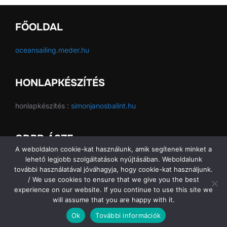
FŐOLDAL
oceansailing.meder.hu
HONLAPKÉSZÍTÉS
honlapkészítés :
simonjanosbalint.hu
GDPR ÁSZF
A weboldalon cookie-kat használunk, amik segítenek minket a
lehető legjobb szolgáltatások nyújtásában. Weboldalunk
GDPR ÁSZF
további használatával jóváhagyja, hogy cookie-kat használjunk.
/ We use cookies to ensure that we give you the best
experience on our website. If you continue to use this site we
will assume that you are happy with it.
Copyright © 2026 Ocean Sailing SE
Ok
További információk