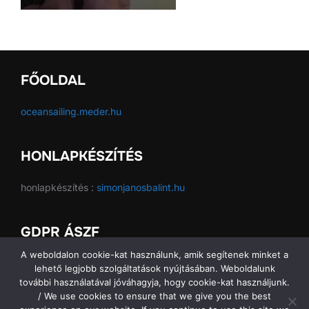
FŐOLDAL
oceansailing.meder.hu
HONLAPKÉSZÍTÉS
honlapkészítés :
simonjanosbalint.hu
GDPR ÁSZF
A weboldalon cookie-kat használunk, amik segítenek minket a
GDPR ÁSZF
lehető legjobb szolgáltatások nyújtásában. Weboldalunk
további használatával jóváhagyja, hogy cookie-kat használjunk.
/ We use cookies to ensure that we give you the best