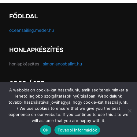
FŐOLDAL
oceansailing.meder.hu
HONLAPKÉSZÍTÉS
honlapkészítés :
simonjanosbalint.hu
GDPR ÁSZF
A weboldalon cookie-kat használunk, amik segítenek minket a
lehető legjobb szolgáltatások nyújtásában. Weboldalunk
GDPR ÁSZF
további használatával jóváhagyja, hogy cookie-kat használjunk.
/ We use cookies to ensure that we give you the best
experience on our website. If you continue to use this site we
will assume that you are happy with it.
Copyright © 2026 Ocean Sailing SE
Ok
További információk