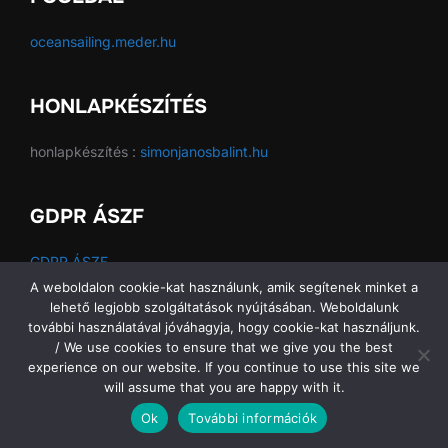
oceansailing.meder.hu
HONLAPKÉSZÍTÉS
honlapkészítés :
simonjanosbalint.hu
GDPR ÁSZF
GDPR ÁSZF
A weboldalon cookie-kat használunk, amik segítenek minket a
lehető legjobb szolgáltatások nyújtásában. Weboldalunk
további használatával jóváhagyja, hogy cookie-kat használjunk.
/ We use cookies to ensure that we give you the best
Copyright © 2026 Ocean Sailing SE
experience on our website. If you continue to use this site we
will assume that you are happy with it.
Ok
További információk