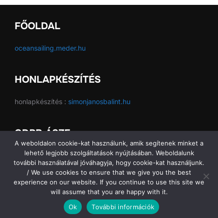
FŐOLDAL
oceansailing.meder.hu
HONLAPKÉSZÍTÉS
honlapkészítés :
simonjanosbalint.hu
GDPR ÁSZF
A weboldalon cookie-kat használunk, amik segítenek minket a
lehető legjobb szolgáltatások nyújtásában. Weboldalunk
GDPR ÁSZF
további használatával jóváhagyja, hogy cookie-kat használjunk.
/ We use cookies to ensure that we give you the best
experience on our website. If you continue to use this site we
will assume that you are happy with it.
Copyright © 2026 Ocean Sailing SE
Ok
További információk