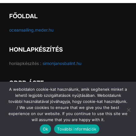
FŐOLDAL
oceansailing.meder.hu
HONLAPKÉSZÍTÉS
honlapkészítés :
simonjanosbalint.hu
GDPR ÁSZF
A weboldalon cookie-kat használunk, amik segítenek minket a
lehető legjobb szolgáltatások nyújtásában. Weboldalunk
GDPR ÁSZF
további használatával jóváhagyja, hogy cookie-kat használjunk.
/ We use cookies to ensure that we give you the best
experience on our website. If you continue to use this site we
will assume that you are happy with it.
Copyright © 2026 Ocean Sailing SE
Ok
További információk