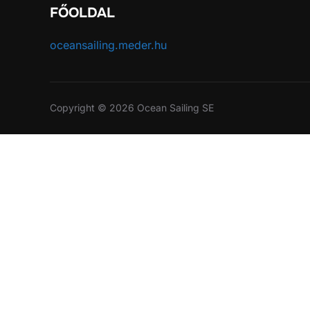
FŐOLDAL
oceansailing.meder.hu
Copyright © 2026 Ocean Sailing SE