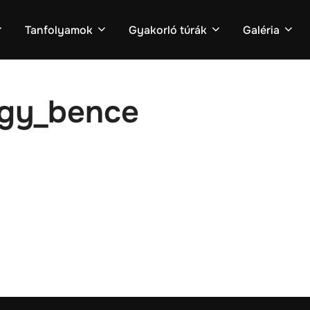
Tanfolyamok
Gyakorló túrák
Galéria
agy_bence