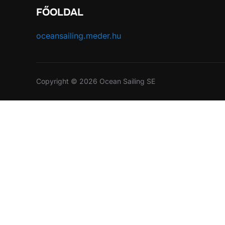
FŐOLDAL
oceansailing.meder.hu
Copyright © 2026 Ocean Sailing SE