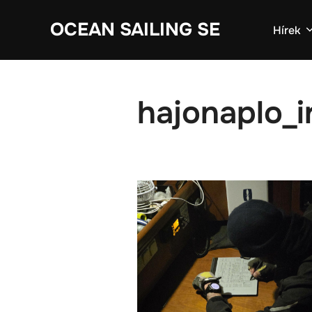
Skip
OCEAN SAILING SE
to
Hírek
content
hajonaplo_i