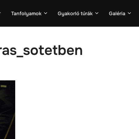
Tanfolyamok
Gyakorló túrák
Galéria
ras_sotetben