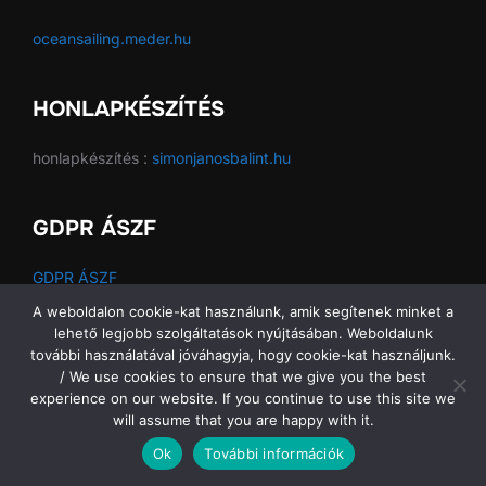
oceansailing.meder.hu
HONLAPKÉSZÍTÉS
honlapkészítés :
simonjanosbalint.hu
GDPR ÁSZF
GDPR ÁSZF
A weboldalon cookie-kat használunk, amik segítenek minket a
lehető legjobb szolgáltatások nyújtásában. Weboldalunk
további használatával jóváhagyja, hogy cookie-kat használjunk.
Copyright © 2026 Ocean Sailing SE
/ We use cookies to ensure that we give you the best
experience on our website. If you continue to use this site we
will assume that you are happy with it.
Ok
További információk