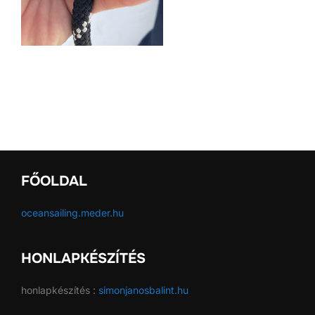
FŐOLDAL
oceansailing.meder.hu
HONLAPKÉSZÍTÉS
honlapkészítés :
simonjanosbalint.hu