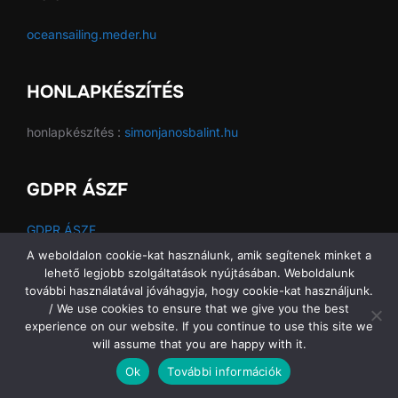
oceansailing.meder.hu
HONLAPKÉSZÍTÉS
honlapkészítés :
simonjanosbalint.hu
GDPR ÁSZF
GDPR ÁSZF
A weboldalon cookie-kat használunk, amik segítenek minket a
lehető legjobb szolgáltatások nyújtásában. Weboldalunk
további használatával jóváhagyja, hogy cookie-kat használjunk.
Copyright © 2026 Ocean Sailing SE
/ We use cookies to ensure that we give you the best
experience on our website. If you continue to use this site we
will assume that you are happy with it.
Ok
További információk