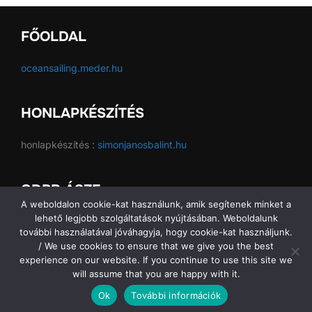
FŐOLDAL
oceansailing.meder.hu
HONLAPKÉSZÍTÉS
honlapkészítés :
simonjanosbalint.hu
GDPR ÁSZF
A weboldalon cookie-kat használunk, amik segítenek minket a
lehető legjobb szolgáltatások nyújtásában. Weboldalunk
GDPR ÁSZF
további használatával jóváhagyja, hogy cookie-kat használjunk.
/ We use cookies to ensure that we give you the best
experience on our website. If you continue to use this site we
will assume that you are happy with it.
Copyright © 2026 Ocean Sailing SE
Ok
További információk