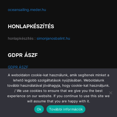
oceansailing.meder.hu
HONLAPKÉSZÍTÉS
honlapkészítés :
simonjanosbalint.hu
GDPR ÁSZF
GDPR ÁSZF
A weboldalon cookie-kat használunk, amik segítenek minket a
lehető legjobb szolgáltatások nyújtásában. Weboldalunk
további használatával jóváhagyja, hogy cookie-kat használjunk.
Copyright © 2026 Ocean Sailing SE
/ We use cookies to ensure that we give you the best
experience on our website. If you continue to use this site we
will assume that you are happy with it.
Ok
További információk